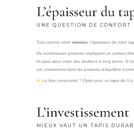
L’épaisseur du ta
UNE QUESTION DE CONFORT
Tout comme votre
matelas
, l’épaisseur de votre t
De nombreuses postures impliquent un contact direc
fin peut alors créer des douleurs à long terme. À l’in
sol, notamment dans les postures d’équilibre (comme
Le bon compromis ? Opter pour un tapis de 3 à 6 m
L’investissement
MIEUX VAUT UN TAPIS DURAB