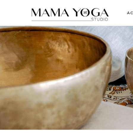
AC
mamayoga