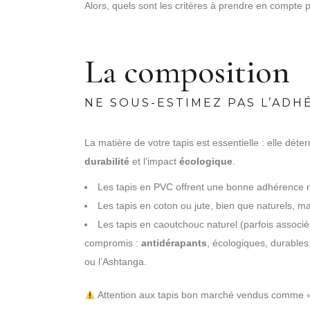
Alors, quels sont les critères à prendre en compte
La composition
NE SOUS-ESTIMEZ PAS L’ADH
La matière de votre tapis est essentielle : elle dét
durabilité
et l’impact
écologique
.
Les tapis en PVC offrent une bonne adhérence ma
Les tapis en coton ou jute, bien que naturels, 
Les tapis en caoutchouc naturel (parfois associés
compromis :
antidérapants
, écologiques, durable
ou l’Ashtanga.
Attention aux tapis bon marché vendus comme « a