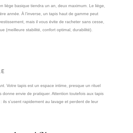
n liège basique tiendra un an, deux maximum. Le liège,
mière année. À l’inverse, un tapis haut de gamme peut
estissement, mais il vous évite de racheter sans cesse,
e (meilleure stabilité, confort optimal, durabilité).
LE
tant. Votre tapis est un espace intime, presque un rituel
s donne envie de pratiquer. Attention toutefois aux tapis
 ils s’usent rapidement au lavage et perdent de leur