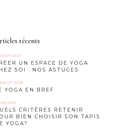
rticles récents
 AOÛT 2025
RÉER UN ESPACE DE YOGA
HEZ SOI : NOS ASTUCES
 JUILLET 2025
E YOGA EN BREF
JUIN 2025
UELS CRITÈRES RETENIR
OUR BIEN CHOISIR SON TAPIS
E YOGA?