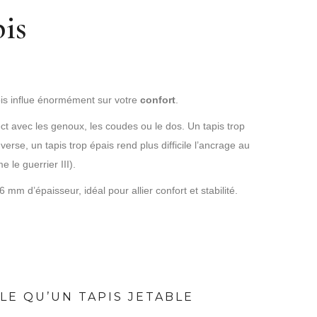
pis
apis influe énormément sur votre
confort
.
t avec les genoux, les coudes ou le dos. Un tapis trop
verse, un tapis trop épais rend plus difficile l’ancrage au
 le guerrier III).
m d’épaisseur, idéal pour allier confort et stabilité.
LE QU’UN TAPIS JETABLE