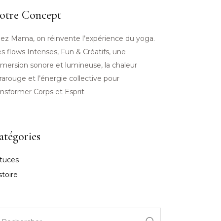
otre Concept
ez Mama, on réinvente l’expérience du yoga.
s flows Intenses, Fun & Créatifs, une
mersion sonore et lumineuse, la chaleur
frarouge et l’énergie collective pour
ansformer Corps et Esprit
atégories
tuces
stoire