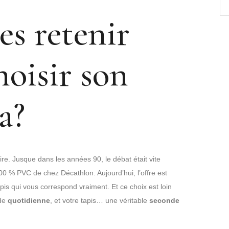
es retenir
hoisir son
a?
re. Jusque dans les années 90, le débat était vite
100 % PVC de chez Décathlon. Aujourd’hui, l’offre est
apis qui vous correspond vraiment. Et ce choix est loin
ude
quotidienne
, et votre tapis… une véritable
seconde