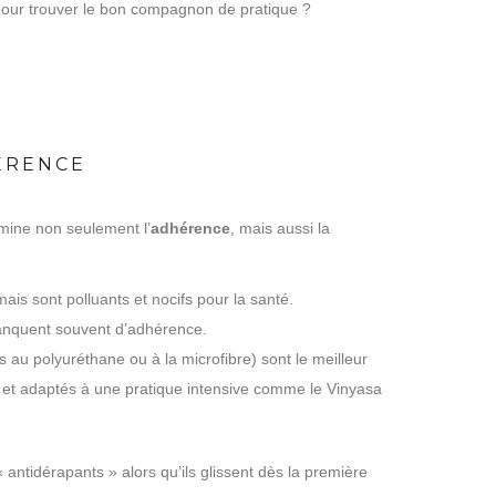
 pour trouver le bon compagnon de pratique ?
ÉRENCE
ermine non seulement l’
adhérence
, mais aussi la
is sont polluants et nocifs pour la santé.
manquent souvent d’adhérence.
 au polyuréthane ou à la microfibre) sont le meilleur
s et adaptés à une pratique intensive comme le Vinyasa
ntidérapants » alors qu’ils glissent dès la première