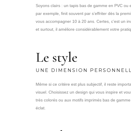
Soyons clairs : un tapis bas de gamme en PVC ou e
par exemple, finit souvent par s’effriter dès la pre
vous accompagner 10 à 20 ans. Certes, c’est un inv
et surtout, il améliore considérablement votre pratiqu
Le style
UNE DIMENSION PERSONNEL
Même si ce critère est plus subjectif, il reste impor
visuel. Choisissez un design qui vous inspire et vou
très colorés ou aux motifs imprimés bas de gamme :
éclat.