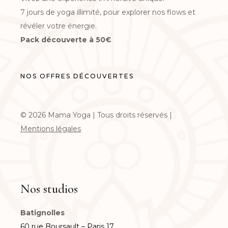
7 jours de yoga illimité, pour explorer nos flows et
révéler votre énergie.
Pack découverte à 50€
NOS OFFRES DÉCOUVERTES
©
2026
Mama Yoga | Tous droits réservés |
Mentions légales
Nos studios
Batignolles
60 rue Boursault – Paris 17