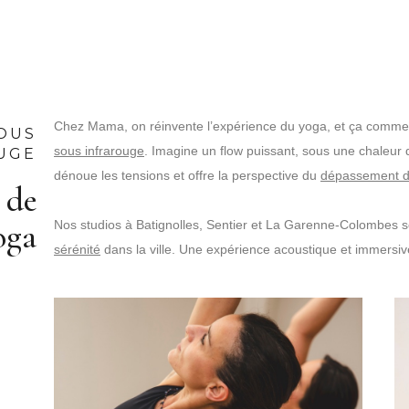
Chez Mama, on réinvente l’expérience du yoga, et ça commen
OUS
sous infrarouge
. Imagine un flow puissant, sous une chaleur
UGE
dénoue les tensions et offre la perspective du
dépassement d
 de
oga
Nos studios à Batignolles, Sentier et La Garenne-Colombes s
sérénité
dans la ville. Une expérience acoustique et immersiv