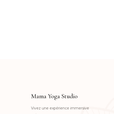
Mama Yoga Studio
Vivez une expérience immersive